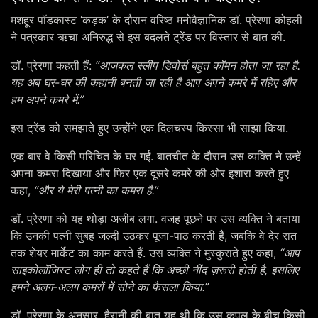
मशहूर पॉडकास्ट ‘कड़क’ के दौरान वरिष्ठ मनोवैज्ञानिक डॉ. प्रेरणा कोहली
ने पत्रकार ऋचा अनिरुद्ध से इस बदलते ट्रेंड पर विस्तार से बात की.
डॉ. प्रेरणा कहती हैं:
“आजकल स्लीप डिवोर्स बहुत कॉमन होता जा रहा है.
यह अब घर-घर की कहानी बनती जा रही है आप अपने कमरे में रहिए और
हम अपने कमरे में.”
इस ट्रेंड को समझाते हुए उन्होंने एक दिलचस्प किस्सा भी साझा किया.
एक बार वे किसी परिचित के घर गईं. बातचीत के दौरान उस व्यक्ति ने उन्हें
अपना कमरा दिखाया और फिर एक दूसरे कमरे की ओर इशारा करते हुए
कहा,
“और ये मेरी पत्नी का कमरा है.”
डॉ. प्रेरणा को यह थोड़ा अजीब लगा. वजह पूछने पर उस व्यक्ति ने बताया
कि उनकी पत्नी सुबह जल्दी उठकर पूजा-पाठ करती हैं, जबकि वे देर रात
तक शेयर मार्केट का काम करते हैं. उस व्यक्ति ने मुस्कुराते हुए कहा,
“आप
साइकोलॉजिस्ट लोग ही तो कहते हैं कि अच्छी नींद ज़रूरी होती है, इसलिए
हमने अलग-अलग कमरों में सोने का फैसला किया.”
डॉ. प्रेरणा के अनुसार, हैरानी की बात यह थी कि उस कपल के बीच किसी