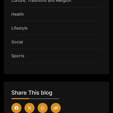
Culture, Traditions and Religion
Health
Lifestyle
Social
Sports
Share This blog