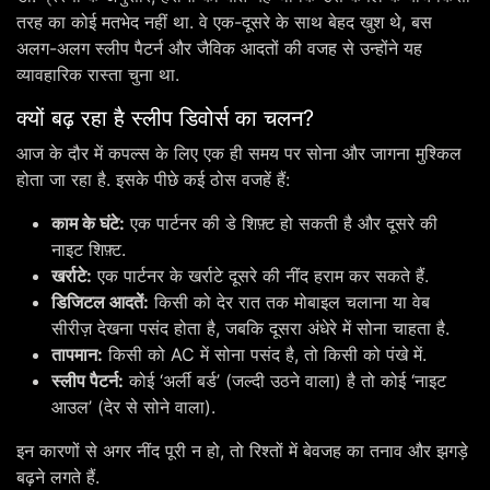
तरह का कोई मतभेद नहीं था. वे एक-दूसरे के साथ बेहद खुश थे, बस
अलग-अलग स्लीप पैटर्न और जैविक आदतों की वजह से उन्होंने यह
व्यावहारिक रास्ता चुना था.
क्यों बढ़ रहा है स्लीप डिवोर्स का चलन?
आज के दौर में कपल्स के लिए एक ही समय पर सोना और जागना मुश्किल
होता जा रहा है. इसके पीछे कई ठोस वजहें हैं:
काम के घंटे:
एक पार्टनर की डे शिफ़्ट हो सकती है और दूसरे की
नाइट शिफ़्ट.
खर्राटे:
एक पार्टनर के खर्राटे दूसरे की नींद हराम कर सकते हैं.
डिजिटल आदतें:
किसी को देर रात तक मोबाइल चलाना या वेब
सीरीज़ देखना पसंद होता है, जबकि दूसरा अंधेरे में सोना चाहता है.
तापमान:
किसी को AC में सोना पसंद है, तो किसी को पंखे में.
स्लीप पैटर्न:
कोई ‘अर्ली बर्ड’ (जल्दी उठने वाला) है तो कोई ‘नाइट
आउल’ (देर से सोने वाला).
इन कारणों से अगर नींद पूरी न हो, तो रिश्तों में बेवजह का तनाव और झगड़े
बढ़ने लगते हैं.